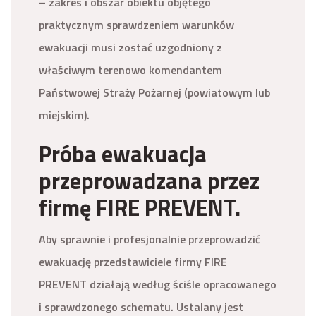
– zakres i obszar obiektu objętego
praktycznym sprawdzeniem warunków
ewakuacji musi zostać uzgodniony z
właściwym terenowo komendantem
Państwowej Straży Pożarnej (powiatowym lub
miejskim).
Próba ewakuacja
przeprowadzana przez
firmę FIRE PREVENT.
Aby sprawnie i profesjonalnie przeprowadzić
ewakuację przedstawiciele firmy FIRE
PREVENT działają według ściśle opracowanego
i sprawdzonego schematu. Ustalany jest