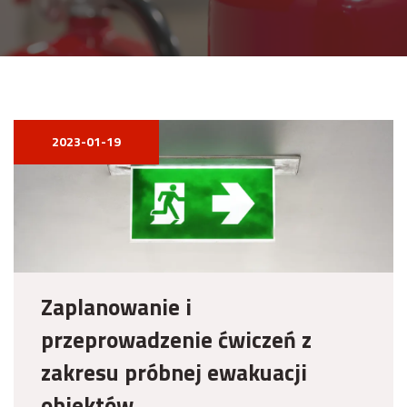
2023-01-19
Zaplanowanie i
przeprowadzenie ćwiczeń z
zakresu próbnej ewakuacji
obiektów