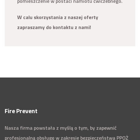
pomieszczenie w postaci namiotu ćwiczebnego.
W calu skorzystania z naszej oferty
zapraszamy do kontaktu z nami!
Fire Prevent
Nasza firma powstała z myślą o tym, by zapewnić
profesjonalną obsługę w zakresie bezpieczeństwa PPOŻ