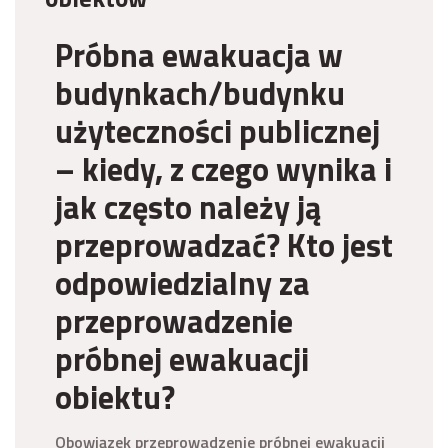
Próbna ewakuacja w
budynkach/budynku
użyteczności publicznej
– kiedy, z czego wynika i
jak często należy ją
przeprowadza
ć? Kto jest
odpowiedzialny za
przeprowadzenie
próbnej ewakuacji
obiektu?
Obowiązek przeprowadzenie próbnej ewakuacji