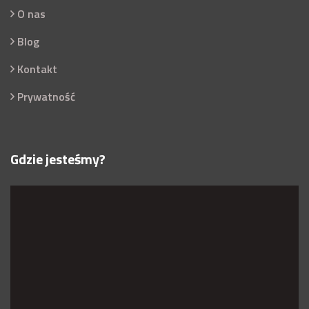
O nas
Blog
Kontakt
Prywatność
Gdzie jesteśmy?