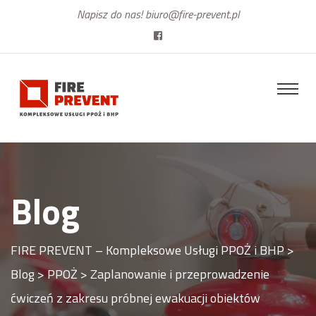
Napisz do nas!
biuro@fire-prevent.pl
Blog
FIRE PREVENT – Kompleksowe Usługi PPOŻ i BHP
>
Blog
>
PPOŻ
>
Zaplanowanie i przeprowadzenie
ćwiczeń z zakresu próbnej ewakuacji obiektów