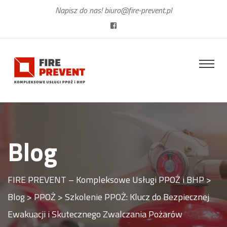
Napisz do nas!
biuro@fire-prevent.pl
Blog
FIRE PREVENT – Kompleksowe Usługi PPOŻ i BHP
>
Blog
>
PPOŻ
>
Szkolenie PPOŻ: Klucz do Bezpiecznej
Ewakuacji i Skutecznego Zwalczania Pożarów