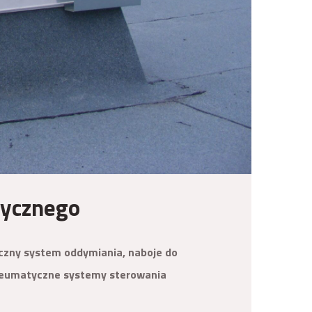
tycznego
zny system oddymiania, naboje do
neumatyczne systemy sterowania