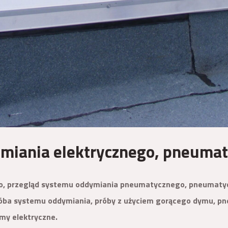
miania elektrycznego, pneuma
o, przegląd systemu oddymiania pneumatycznego, pneumatyc
ba systemu oddymiania, próby z użyciem gorącego dymu, p
my elektryczne.