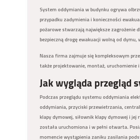
System oddymiania w budynku ogrywa olbrzym
przypadku zadymienia i konieczności ewakuac
pożarowe stwarzają największe zagrożenie d
bezpieczną drogę ewakuacji wolną od dymu, 
Nasza firma zajmuje się kompleksowym prze
także projektowanie, montaż, uruchomienie 
Jak wygląda przegląd 
Podczas przeglądu systemu oddymiania elekt
oddymiania, przyciski przewietrzania, centr
klapy dymowej, siłownik klapy dymowej i jej
została uruchomiona i w pełni otwarta. Pos
momencie wystąpienia zaniku zasilania pod