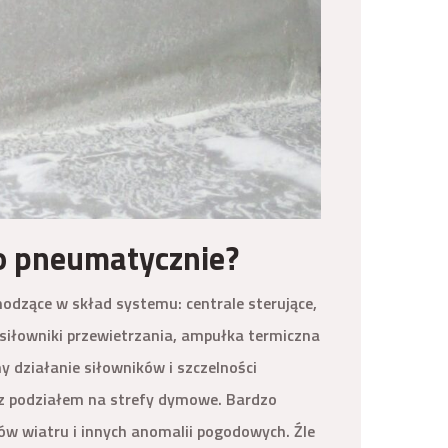
o pneumatycznie?
zące w skład systemu: centrale sterujące,
siłowniki przewietrzania, ampułka termiczna
 działanie siłowników i szczelności
a z podziałem na strefy dymowe. Bardzo
w wiatru i innych anomalii pogodowych. Źle