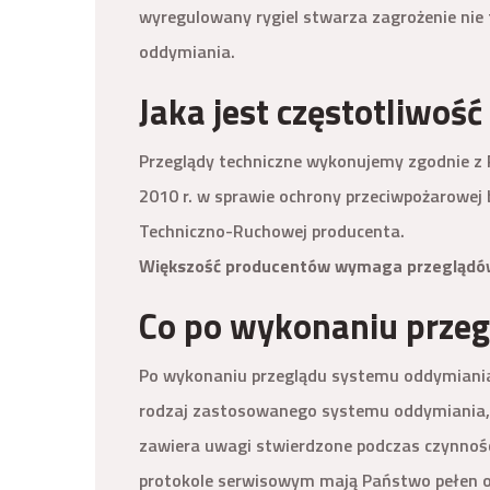
wyregulowany rygiel stwarza zagrożenie nie 
oddymiania.
Jaka jest częstotliwo
Przeglądy techniczne wykonujemy zgodnie z
2010 r. w sprawie ochrony przeciwpożarowej
Techniczno-Ruchowej producenta.
Większość producentów wymaga przeglądów s
Co po wykonaniu prze
Po wykonaniu przeglądu systemu oddymiania
rodzaj zastosowanego systemu oddymiania, 
zawiera uwagi stwierdzone podczas czynnoś
protokole serwisowym mają Państwo pełen ob