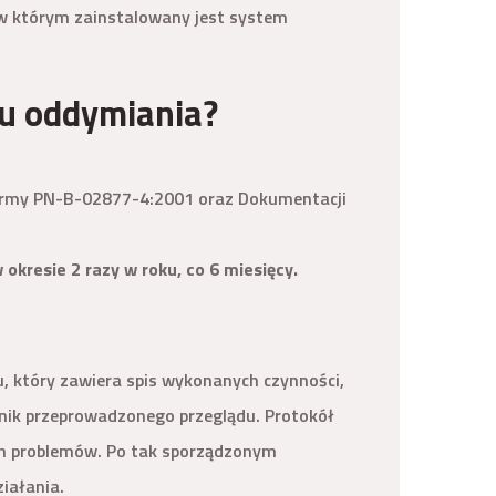
, w którym zainstalowany jest system
mu oddymiania?
 Normy PN-B-02877-4:2001 oraz Dokumentacji
resie 2 razy w roku, co 6 miesięcy.
 który zawiera spis wykonanych czynności,
ik przeprowadzonego przeglądu. Protokół
ch problemów. Po tak sporządzonym
iałania.