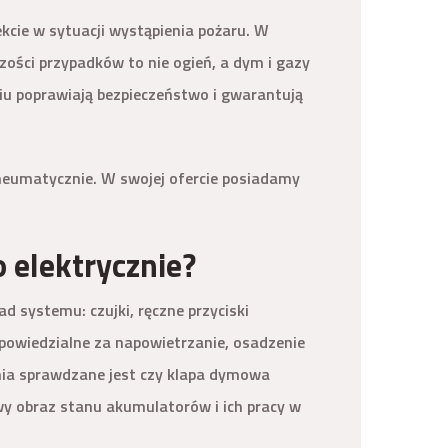
cie w sytuacji wystąpienia pożaru. W
zości przypadków to nie ogień, a dym i gazy
iu poprawiają bezpieczeństwo i gwarantują
eumatycznie. W swojej ofercie posiadamy
 elektrycznie?
 systemu: czujki, ręczne przyciski
dpowiedzialne za napowietrzanie, osadzenie
ania sprawdzane jest czy klapa dymowa
wy obraz stanu akumulatorów i ich pracy w