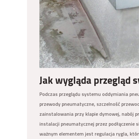
Jak wygląda przegląd 
Podczas przeglądu systemu oddymiania pneu
przewody pneumatyczne, szczelność przewodó
zainstalowania przy klapie dymowej, nabój p
instalacji pneumatycznej przez podłączenie 
ważnym elementem jest regulacja rygla, któ