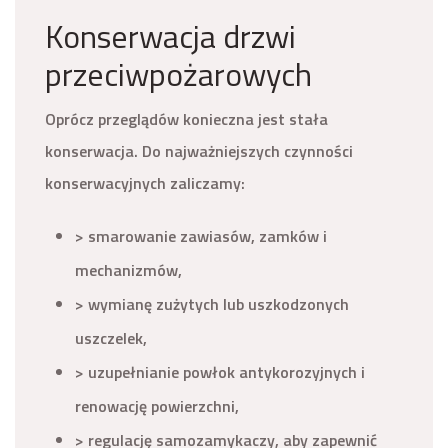
Konserwacja drzwi
przeciwpożarowych
Oprócz przeglądów konieczna jest stała
konserwacja. Do najważniejszych czynności
konserwacyjnych zaliczamy:
> smarowanie zawiasów, zamków i
mechanizmów,
> wymianę zużytych lub uszkodzonych
uszczelek,
> uzupełnianie powłok antykorozyjnych i
renowację powierzchni,
> regulację samozamykaczy, aby zapewnić