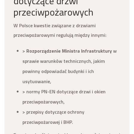
dotyczące drzwi
przeciwpożarowych
W Polsce kwestie związane z drzwiami
przeciwpożarowymi regulują między innymi:
>
Rozporządzenie Ministra Infrastruktury
w
sprawie warunków technicznych, jakim
powinny odpowiadać budynki i ich
usytuowanie,
> normy PN-EN dotyczące drzwi i okien
przeciwpożarowych,
> przepisy dotyczące ochrony
przeciwpożarowej i BHP.