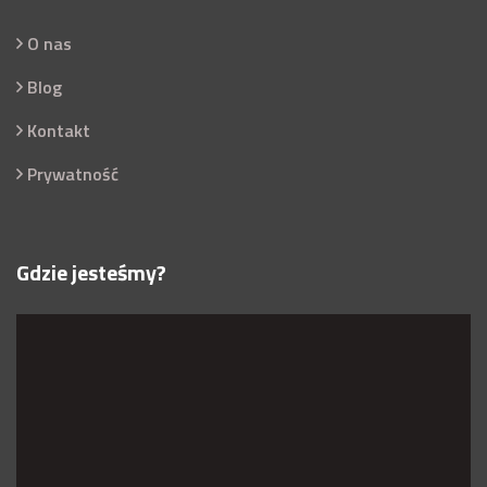
O nas
Blog
Kontakt
Prywatność
Gdzie jesteśmy?