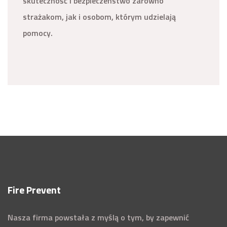
skuteczność i bezpieczeństwo zarówno
strażakom, jak i osobom, którym udzielają
pomocy.
Fire Prevent
Nasza firma powstała z myślą o tym, by zapewnić