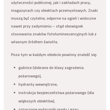
użyteczności publicznej, jak i zakładach pracy,
magazynach czy obiektach przemysłowych. Znaki
muszą być czytelne, odporne na ogień i widoczne
nawet przy zadymieniu – stąd obowiązek
stosowania znaków fotoluminescencyjnych lub z
własnym źródłem światła.
Poza tym w każdym obiekcie powinny znaleźć się:
gaśnice (dobrane do klasy zagrożenia
pożarowego),
hydranty wewnętrzne,
instrukcja bezpieczeństwa pożarowego (dla
większych obiektów),
oznaczone wyłączniki prądu i gazu,