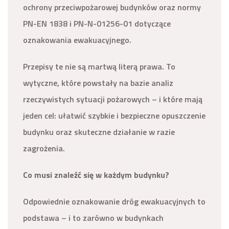
ochrony przeciwpożarowej budynków oraz normy
PN-EN 1838 i PN-N-01256-01 dotyczące
oznakowania ewakuacyjnego.
Przepisy te nie są martwą literą prawa. To
wytyczne, które powstały na bazie analiz
rzeczywistych sytuacji pożarowych – i które mają
jeden cel: ułatwić szybkie i bezpieczne opuszczenie
budynku oraz skuteczne działanie w razie
zagrożenia.
Co musi znaleźć się w każdym budynku?
Odpowiednie oznakowanie dróg ewakuacyjnych to
podstawa – i to zarówno w budynkach