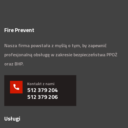
Fire Prevent
Nasza firma powstała z myślą o tym, by zapewnić
profesjonalną obsługę w zakresie bezpieczeństwa PPOŻ
oraz BHP.
Kontakt z nami
512 379 204
512 379 206
Usługi