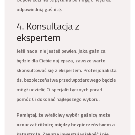
odpowiednią gaśnicę.
4. Konsultacja z
ekspertem
Jeśli nadal nie jesteś pewien, jaka gaśnica
będzie dla Ciebie najlepsza, zawsze warto
skonsultować się z ekspertem. Profesjonalista
ds. bezpieczeństwa przeciwpożarowego będzie
mógł udzielić Ci specjalistycznych porad i
pomóc Ci dokonać najlepszego wyboru.
Pamiętaj, że właściwy wybór gaśnicy może
oznaczać różnicę między bezpieczeństwem a
katastrofą. Zawsze inwestuj w jakość i nie