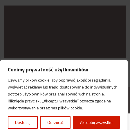
Cenimy prywatność użytkowników
Używamy plików cookie, aby poprawić jakość przeglądania,
wyświetlać reklamy lub treści dostosowane do indywidualnych
potrzeb użytkowników oraz analizować ruch na stronie.
Kliknięcie przycisku „Akceptuj wszystkie” oznacza zgodę na
fire-prevent.pl© Wszystkie prawa zastrzeżone.
wykorzystywanie przez nas plików cookie.
Dostosuj
Odrzucać
Akceptuj wszystko