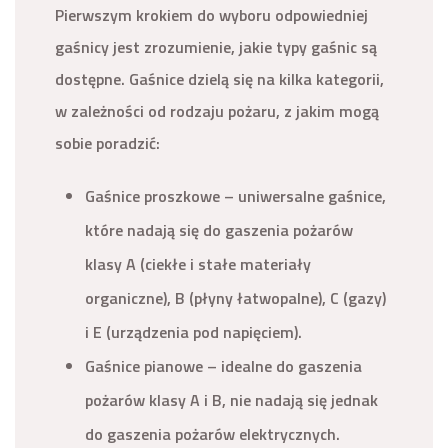
Pierwszym krokiem do wyboru odpowiedniej
gaśnicy jest zrozumienie, jakie typy gaśnic są
dostępne. Gaśnice dzielą się na kilka kategorii,
w zależności od rodzaju pożaru, z jakim mogą
sobie poradzić:
Gaśnice proszkowe – uniwersalne gaśnice,
które nadają się do gaszenia pożarów
klasy A (ciekłe i stałe materiały
organiczne), B (płyny łatwopalne), C (gazy)
i E (urządzenia pod napięciem).
Gaśnice pianowe – idealne do gaszenia
pożarów klasy A i B, nie nadają się jednak
do gaszenia pożarów elektrycznych.