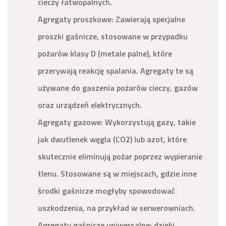
cieczy łatwopalnych.
Agregaty proszkowe: Zawierają specjalne
proszki gaśnicze, stosowane w przypadku
pożarów klasy D (metale palne), które
przerywają reakcję spalania. Agregaty te są
używane do gaszenia pożarów cieczy, gazów
oraz urządzeń elektrycznych.
Agregaty gazowe: Wykorzystują gazy, takie
jak dwutlenek węgla (CO2) lub azot, które
skutecznie eliminują pożar poprzez wypieranie
tlenu. Stosowane są w miejscach, gdzie inne
środki gaśnicze mogłyby spowodować
uszkodzenia, na przykład w serwerowniach.
Agregaty gaśnicze uniwersalne: dzięki