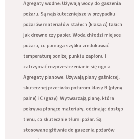
Agregaty wodne: Używają wody do gaszenia
pożaru. Są najskuteczniejsze w przypadku
pożarów materiałów stałych (klasa A) takich
jak drewno czy papier. Woda chłodzi miejsce
pożaru, co pomaga szybko zredukować
temperaturę poniżej punktu zapłonu i
zatrzymać rozprzestrzenianie się ognia
Agregaty pianowe: Używają piany gaśniczej,
skutecznej przeciwko pożarom klasy B (płyny
palne) i C (gazy). Wytwarzają pianę, która
pokrywa płonące materiały, odcinając dostęp
tlenu, co skutecznie tłumi pożar. Są
stosowane głównie do gaszenia pożarów