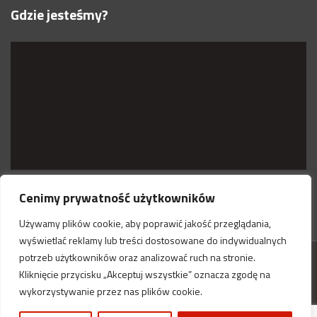
Gdzie jesteśmy?
Cenimy prywatność użytkowników
Używamy plików cookie, aby poprawić jakość przeglądania,
wyświetlać reklamy lub treści dostosowane do indywidualnych
potrzeb użytkowników oraz analizować ruch na stronie.
Kliknięcie przycisku „Akceptuj wszystkie” oznacza zgodę na
fire-prevent.pl© Wszystkie prawa zastrzeżone.
wykorzystywanie przez nas plików cookie.