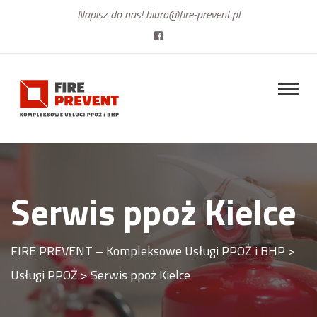
Napisz do nas!
biuro@fire-prevent.pl
Serwis ppoż Kielce
FIRE PREVENT – Kompleksowe Usługi PPOŻ i BHP
>
Usługi PPOŻ
>
Serwis ppoż Kielce