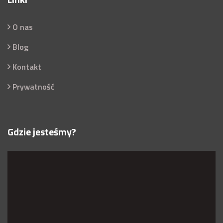
O nas
Blog
Kontakt
Prywatność
Gdzie jesteśmy?