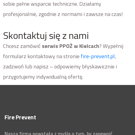
sobie pełne wsparcie techniczne. Działamy
profesjonalnie, zgodnie z normami i zawsze na czas!
Skontaktuj się z nami
Chcesz zamówić
serwis PPOŻ w Kielcach
? Wypełnij
formularz kontaktowy na stronie
fire-prevent.pl
,
zadzwoń lub napisz – odpowiemy błyskawicznie i
przygotujemy indywidualną ofertę.
Fire Prevent
Nasza firma powstała z myślą o tym, by zapewnić