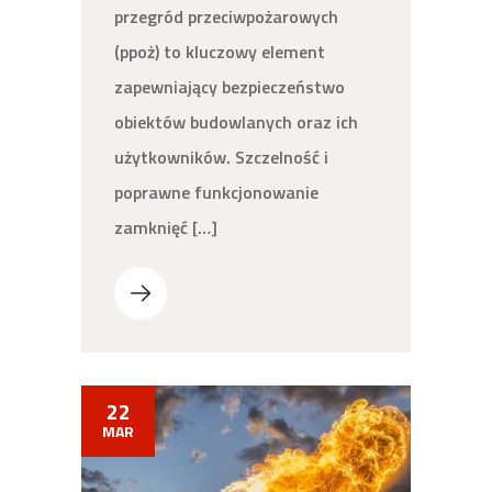
przegród przeciwpożarowych
(ppoż) to kluczowy element
zapewniający bezpieczeństwo
obiektów budowlanych oraz ich
użytkowników. Szczelność i
poprawne funkcjonowanie
zamknięć […]
22
MAR