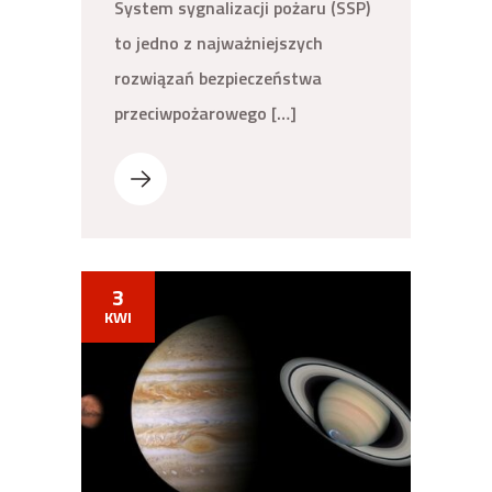
System sygnalizacji pożaru (SSP)
to jedno z najważniejszych
rozwiązań bezpieczeństwa
przeciwpożarowego […]
3
KWI