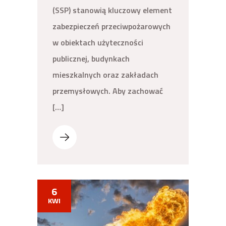
(SSP) stanowią kluczowy element
zabezpieczeń przeciwpożarowych
w obiektach użyteczności
publicznej, budynkach
mieszkalnych oraz zakładach
przemysłowych. Aby zachować
[…]
6
KWI