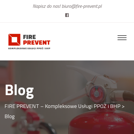
Napisz do nas!
biuro@fire-prevent.pl
Blog
FIRE PREVENT – Kompleksowe Usługi PPOŻ i BHP
>
Blog