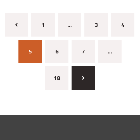
1
…
3
4
5
6
7
…
18