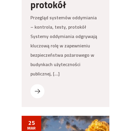
protokół
Przegląd systemów oddymiania
– kontrola, testy, protokół
Systemy oddymiania odgrywają
kluczową rolę w zapewnieniu
bezpieczeństwa pożarowego w
budynkach użyteczności
publicznej, […]
25
MAR