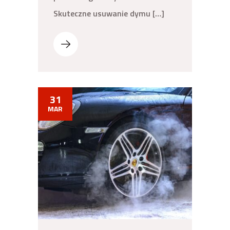
Skuteczne usuwanie dymu […]
31
MAR