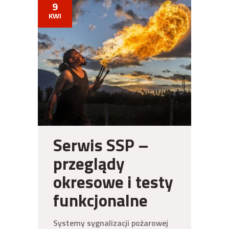
9
KWI
Serwis SSP –
przeglądy
okresowe i testy
funkcjonalne
Systemy sygnalizacji pożarowej