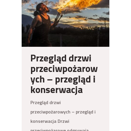
Przegląd drzwi
przeciwpożarow
ych – przegląd i
konserwacja
Przegląd drzwi
przeciwpożarowych – przegląd i
konserwacja Drzwi
przeciwpożarowe odgrywają